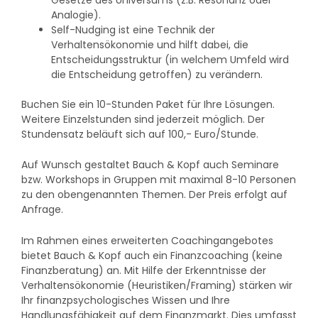
Analogie).
Self-Nudging ist eine Technik der
Verhaltensökonomie und hilft dabei, die
Entscheidungsstruktur (in welchem Umfeld wird
die Entscheidung getroffen) zu verändern.
Buchen Sie ein 10-Stunden Paket für Ihre Lösungen.
Weitere Einzelstunden sind jederzeit möglich. Der
Stundensatz beläuft sich auf 100,- Euro/Stunde.
Auf Wunsch gestaltet Bauch & Kopf auch Seminare
bzw. Workshops in Gruppen mit maximal 8-10 Personen
zu den obengenannten Themen. Der Preis erfolgt auf
Anfrage.
Im Rahmen eines erweiterten Coachingangebotes
bietet Bauch & Kopf auch ein Finanzcoaching (keine
Finanzberatung) an. Mit Hilfe der Erkenntnisse der
Verhaltensökonomie (Heuristiken/Framing) stärken wir
Ihr finanzpsychologisches Wissen und Ihre
Handlungsfähigkeit auf dem Finanzmarkt. Dies umfasst