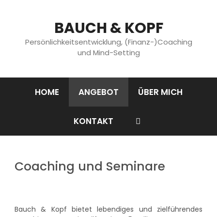
Springe
zum
BAUCH & KOPF
Inhalt
Persönlichkeitsentwicklung, (Finanz-)Coaching
und Mind-Setting
HOME
ANGEBOT
ÜBER MICH
KONTAKT
Suchen
ANGEBOT
Coaching und Seminare
Bauch & Kopf bietet lebendiges und zielführendes